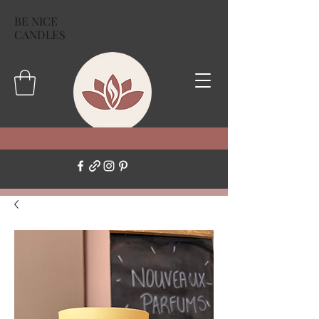
BE NICE
CANDLES