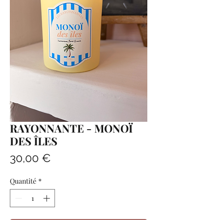
RAYONNANTE - MONOÏ
DES ÎLES
Prix
30,00 €
Quantité
*