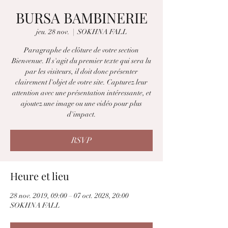
BURSA BAMBINERIE
jeu. 28 nov.
  |  
SOKHNA FALL
Paragraphe de clôture de votre section
Bienvenue. Il s'agit du premier texte qui sera lu
par les visiteurs, il doit donc présenter
clairement l'objet de votre site. Capturez leur
attention avec une présentation intéressante, et
ajoutez une image ou une vidéo pour plus
d'impact.
RSVP
Heure et lieu
28 nov. 2019, 09:00 – 07 oct. 2028, 20:00
SOKHNA FALL