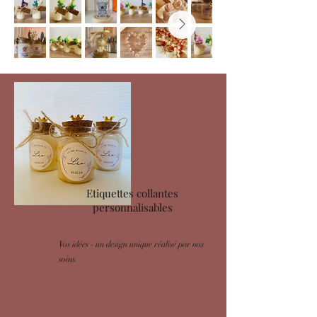
Etiquettes collantes
personnalisables
Vos idées - un design unique réalisé par nos
soins.