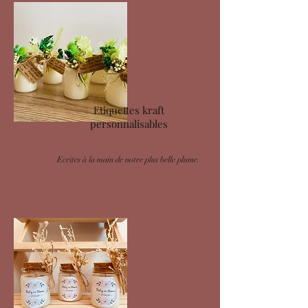
Etiquettes kraft
personnalisables
Ecrites à la main de notre plus belle plume.