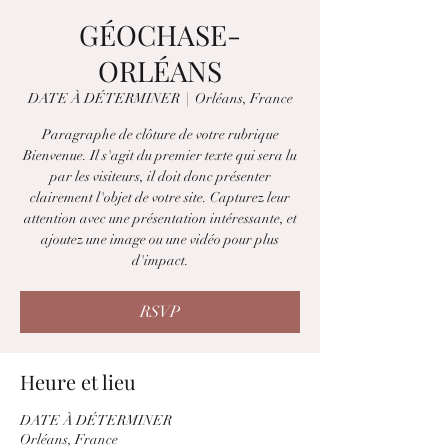
GÉOCHASE-
ORLÉANS
DATE À DÉTERMINER
  |  
Orléans, France
Paragraphe de clôture de votre rubrique
Bienvenue. Il s'agit du premier texte qui sera lu
par les visiteurs, il doit donc présenter
clairement l'objet de votre site. Capturez leur
attention avec une présentation intéressante, et
ajoutez une image ou une vidéo pour plus
d'impact.
RSVP
Heure et lieu
DATE À DÉTERMINER
Orléans, France