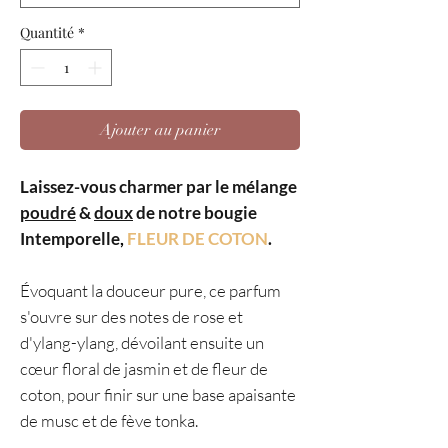
Quantité
*
Ajouter au panier
Laissez-vous charmer par le mélange
poudré
&
doux
de notre bougie
Intemporelle
,
FLEUR DE COTON
.
Évoquant la douceur pure, ce parfum
s'ouvre sur des notes de rose et
d'ylang-ylang, dévoilant ensuite un
cœur floral de jasmin et de fleur de
coton, pour finir sur une base apaisante
de musc et de fève tonka.
___________________________