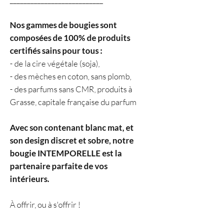
Nos gammes de bougies sont
composées de 100% de produits
certifiés sains pour tous :
- de la cire végétale (soja),
- des mèches en coton, sans plomb,
- des parfums sans CMR, produits à
Grasse, capitale française du parfum
Avec son contenant blanc mat, et
son design discret et sobre, notre
bougie INTEMPORELLE est la
partenaire parfaite de vos
intérieurs.
À offrir, ou à s'offrir !