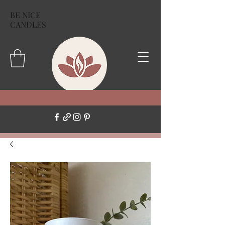
BE NICE
CANDLES