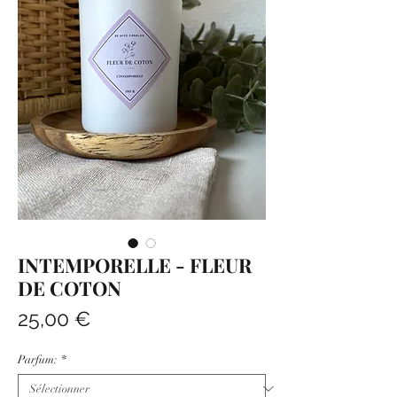
INTEMPORELLE - FLEUR
DE COTON
Prix
25,00 €
Parfum:
*