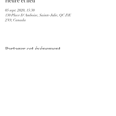
Heure et lieu
05 sept. 2020, 15:30
130 Place D'Amboise, Sainte-Julie, QC J3E
2N9, Canada
Partager cet événement
be.nice.candles@outlook.fr
©2026 - Créé avec Wix.com