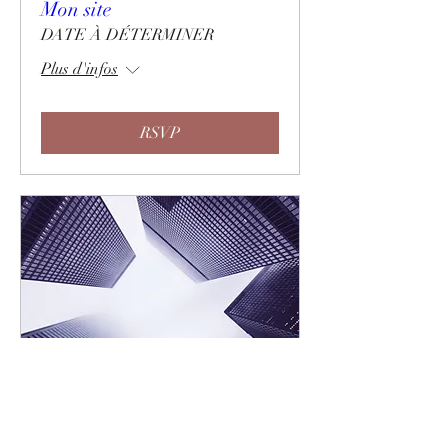
Mon site
DATE À DÉTERMINER
Plus d'infos
RSVP