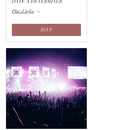
DATE À DÉTERMINER
Plus d'infos
RSVP