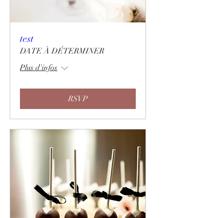
test
DATE À DÉTERMINER
Plus d'infos
RSVP