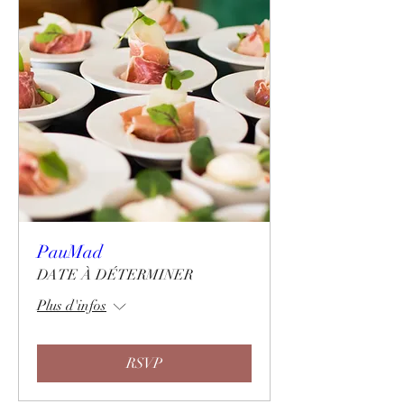
PauMad
DATE À DÉTERMINER
Plus d'infos
RSVP