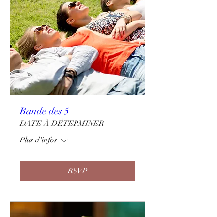
Bande des 5
DATE À DÉTERMINER
Plus d'infos
RSVP