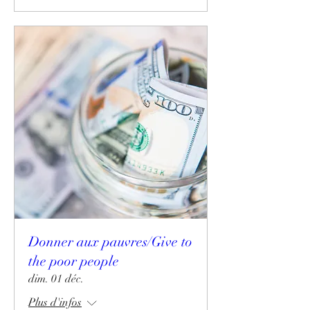
Donner aux pauvres/Give to
the poor people
dim. 01 déc.
Plus d'infos