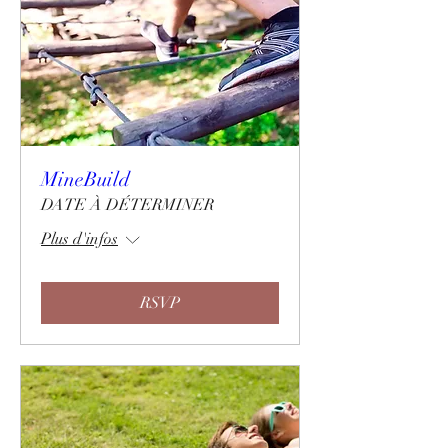
MineBuild
DATE À DÉTERMINER
Plus d'infos
RSVP