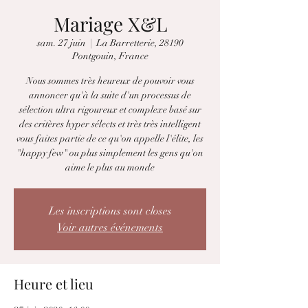
Mariage X&L
sam. 27 juin
  |  
La Barretterie, 28190
Pontgouin, France
Nous sommes très heureux de pouvoir vous
annoncer qu'à la suite d'un processus de
sélection ultra rigoureux et complexe basé sur
des critères hyper sélects et très très intelligent
vous faites partie de ce qu'on appelle l'élite, les
"happy few" ou plus simplement les gens qu'on
aime le plus au monde
Les inscriptions sont closes
Voir autres événements
Heure et lieu