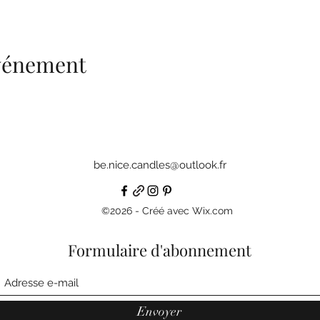
événement
be.nice.candles@outlook.fr
©2026 - Créé avec Wix.com
Formulaire d'abonnement
Envoyer