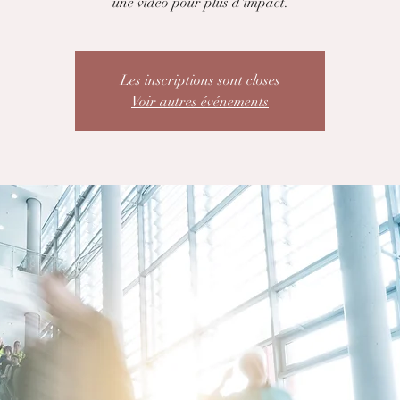
une vidéo pour plus d'impact.
Les inscriptions sont closes
Voir autres événements