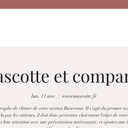
ollections
• Accessoires
• Evènementiel
• Les pro
scotte et compa
lun. 11 nov.
  |  
wwwmascotte.fr
aphe de clôture de votre section Bienvenue. Il s'agit du premier te
lu par les visiteurs, il doit donc présenter clairement l'objet de votre
 leur attention avec une présentation intéressante, et ajoutez une