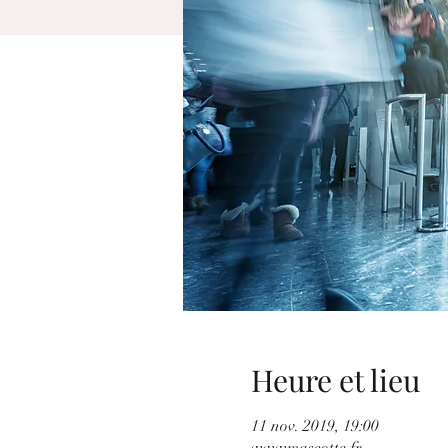
Heure et lieu
11 nov. 2019, 19:00
wwwmascotte.fr