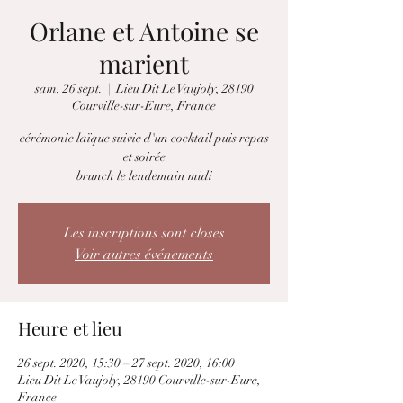
Orlane et Antoine se
marient
sam. 26 sept.
  |  
Lieu Dit Le Vaujoly, 28190
Courville-sur-Eure, France
cérémonie laïque suivie d'un cocktail puis repas
et soirée
brunch le lendemain midi
Les inscriptions sont closes
Voir autres événements
Heure et lieu
26 sept. 2020, 15:30 – 27 sept. 2020, 16:00
Lieu Dit Le Vaujoly, 28190 Courville-sur-Eure,
France