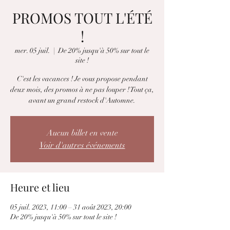
PROMOS TOUT L'ÉTÉ
!
mer. 05 juil.
  |  
De 20% jusqu'à 50% sur tout le
site !
C'est les vacances ! Je vous propose pendant
deux mois, des promos à ne pas louper ! Tout ça,
avant un grand restock d'Automne.
Aucun billet en vente
Voir d'autres événements
Heure et lieu
05 juil. 2023, 11:00 – 31 août 2023, 20:00
De 20% jusqu'à 50% sur tout le site !