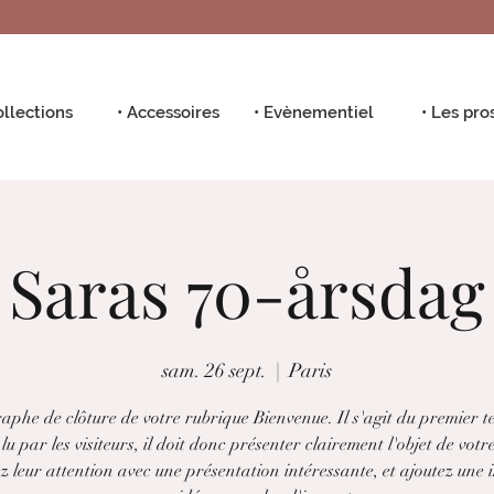
ollections
• Accessoires
• Evènementiel
• Les pro
Saras 70-årsdag
sam. 26 sept.
  |  
Paris
phe de clôture de votre rubrique Bienvenue. Il s'agit du premier t
lu par les visiteurs, il doit donc présenter clairement l'objet de votre
 leur attention avec une présentation intéressante, et ajoutez une