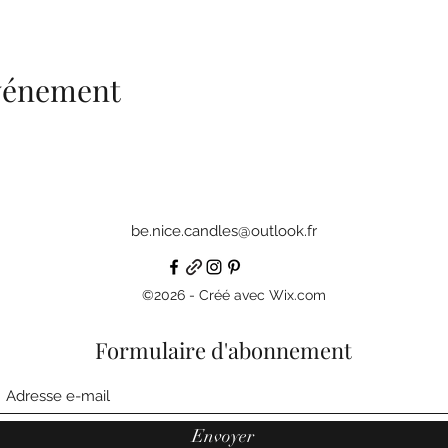
événement
be.nice.candles@outlook.fr
©2026 - Créé avec Wix.com
Formulaire d'abonnement
Envoyer