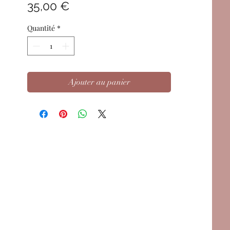
Prix
35,00 €
Quantité
*
Ajouter au panier