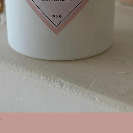
Aperçu rapide
C