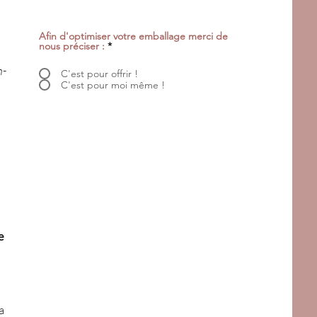
Afin d'optimiser votre emballage merci de
nous préciser :
*
n-
C'est pour offrir !
C'est pour moi même !
e
a