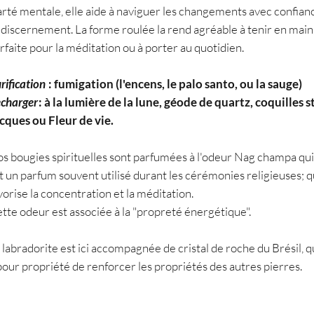
arté mentale, elle aide à naviguer les changements avec confian
 discernement. La forme roulée la rend agréable à tenir en main
rfaite pour la méditation ou à porter au quotidien.
rification
: fumigation (l'encens, le palo santo, ou la sauge)
charger
: à la lumière de la lune, géode de quartz, coquilles s
cques ou Fleur de vie.
s bougies spirituelles sont parfumées à l'odeur Nag champa qui
t un parfum souvent utilisé durant les cérémonies religieuses; q
vorise la concentration et la méditation.
tte odeur est associée à la "propreté énergétique".
 labradorite est ici accompagnée de cristal de roche du Brésil, q
pour propriété de renforcer les propriétés des autres pierres.