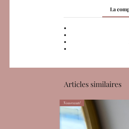
La comp
Articles similaires
Nouveauté