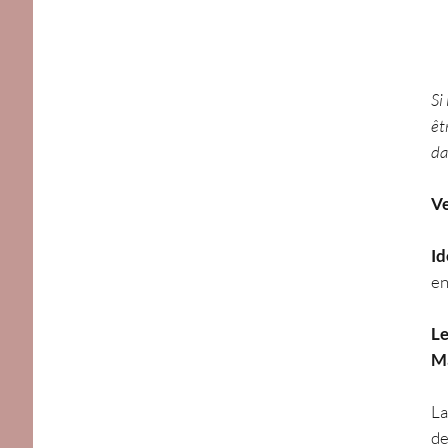
Si
êt
da
Ve
Id
en
Le
M
La
de