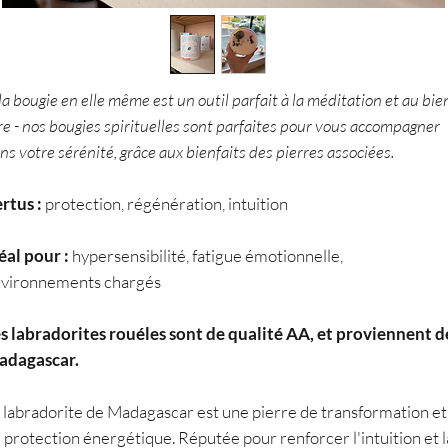
 la bougie en elle même est un outil parfait à la méditation et au bie
re - nos bougies spirituelles sont parfaites pour vous accompagner
ns votre sérénité, grâce aux bienfaits des pierres associées.
rtus :
protection, régénération, intuition
éal pour :
hypersensibilité, fatigue émotionnelle,
vironnements chargés
s labradorites rouéles sont de qualité AA, et proviennent d
adagascar.
 labradorite de Madagascar est une pierre de transformation et
 protection énergétique. Réputée pour renforcer l'intuition et l