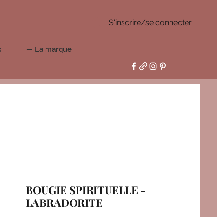
S'inscrire/se connecter
s
— La marque
BOUGIE SPIRITUELLE -
LABRADORITE