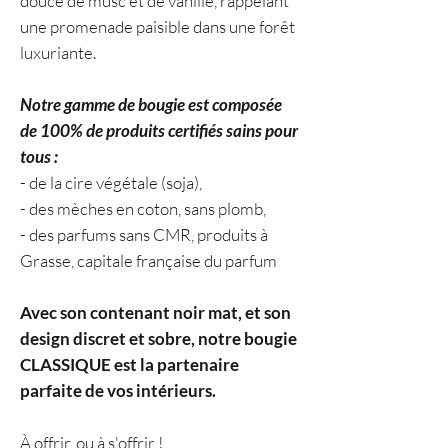
douce de musc et de vanille, rappelant
une promenade paisible dans une forêt
luxuriante.
Notre gamme de bougie est composée
de 100% de produits certifiés sains pour
tous :
- de la cire végétale (soja),
- des mèches en coton, sans plomb,
- des parfums sans CMR, produits à
Grasse, capitale française du parfum
Avec son contenant noir mat, et son
design discret et sobre, notre bougie
CLASSIQUE est la partenaire
parfaite de vos intérieurs.
À offrir, ou à s'offrir !