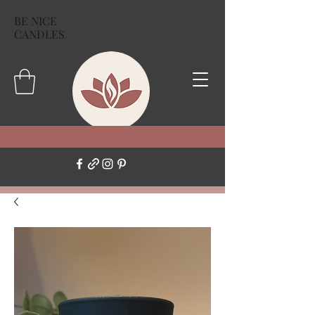
BE NICE
CANDLES