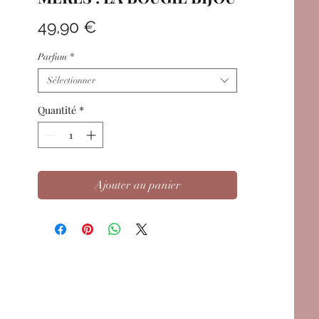
Prix
49,90 €
Parfum
*
Sélectionner
Quantité
*
Ajouter au panier