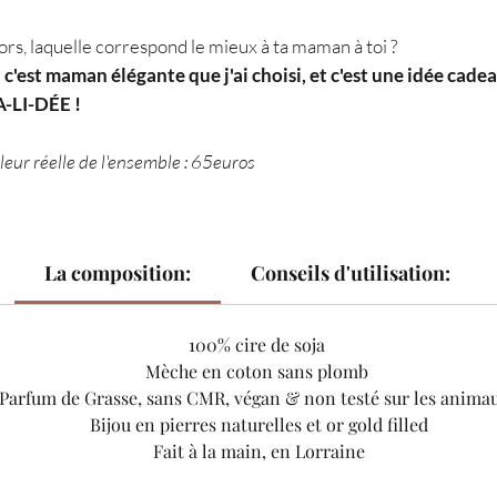
ors, laquelle correspond le mieux à ta maman à toi ?
i c'est maman élégante que j'ai choisi, et c'est une idée cade
-LI-DÉE !
leur réelle de l'ensemble : 65euros
La composition:
Conseils d'utilisation:
100% cire de soja
Mèche en coton sans plomb
Parfum de Grasse, sans CMR, végan & non testé sur les animau
Bijou en pierres naturelles et or gold filled
Fait à la main, en Lorraine