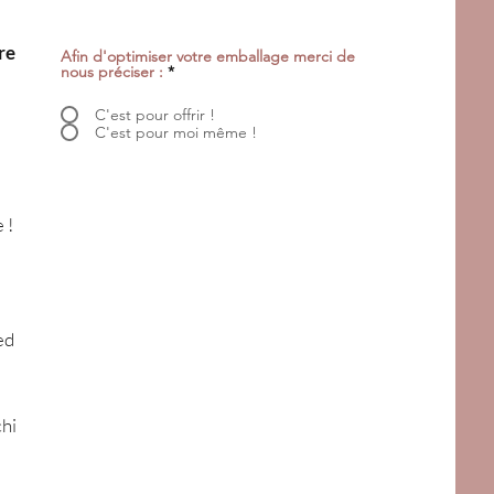
re
Afin d'optimiser votre emballage merci de
nous préciser :
*
C'est pour offrir !
C'est pour moi même !
 !
ed
chi