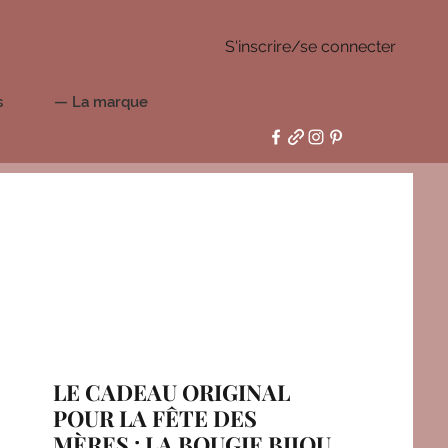
S'inscrire/se connecter
s
— La marque
LE CADEAU ORIGINAL
POUR LA FÊTE DES
MÈRES : LA BOUGIE BIJOU